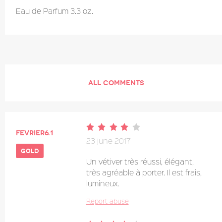
Eau de Parfum 3.3 oz.
ALL COMMENTS
Fevrier6.1
23 june 2017
gold
Un vétiver très réussi, élégant,
très agréable à porter. Il est frais,
lumineux.
Report abuse