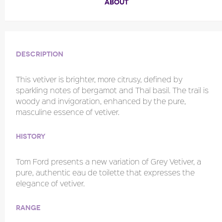
ABOUT
Description
This vetiver is brighter, more citrusy, defined by
sparkling notes of bergamot and Thaï basil. The trail is
woody and invigoration, enhanced by the pure,
masculine essence of vetiver.
History
Tom Ford presents a new variation of Grey Vetiver, a
pure, authentic eau de toilette that expresses the
elegance of vetiver.
Range