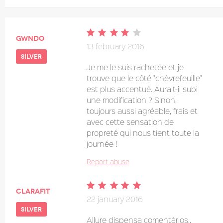
Gwndo
13 february 2016
silver
Je me le suis rachetée et je
trouve que le côté "chèvrefeuille"
est plus accentué. Aurait-il subi
une modification ? Sinon,
toujours aussi agréable, frais et
avec cette sensation de
propreté qui nous tient toute la
journée !
Report abuse
clarafit
22 january 2016
silver
Allure dispensa comentários..