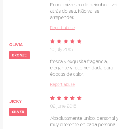
Economiza seu dinheirinho e vai
atrás do seu. Não vai se
arrepender.
Report abuse
olivia
10 july 2015
bronze
fresca y exquisita fragancia,
elegante y recomendada para
épocas de calor.
Report abuse
JICKY
02 june 2015
silver
Absolutamente único, personal y
muy diferente en cada persona.