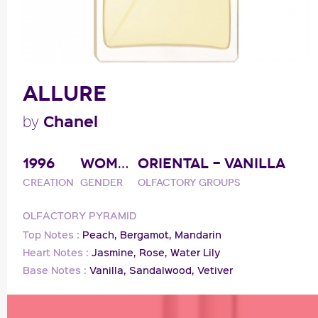
ALLURE
Chanel
by
1996
WOMAN
ORIENTAL - VANILLA
Creation
Gender
Olfactory groups
OLFACTORY PYRAMID
Top Notes :
Peach,
Bergamot,
Mandarin
Heart Notes :
Jasmine,
Rose,
Water Lily
Base Notes :
Vanilla,
Sandalwood,
Vetiver