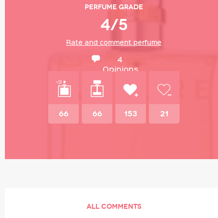
Perfume grade
4/5
Rate and comment perfume
4
Opinions
66
66
153
21
ALL COMMENTS